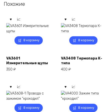
Похожие
В корзину
В корзину
VA3601
VA3408 Термопара К-
Измерительные щупы
типа
350
₽
400
₽
В корзину
В корзину