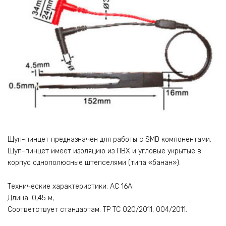
Щуп-пинцет предназначен для работы с SMD компонентами.
Щуп-пинцет имеет изоляцию из ПВХ и угловые укрытые в
корпус однополюсные штепселями (типа «банан»).
Технические характеристики: AC 16A;
Длина: 0,45 м;
Соответствует стандартам: ТР ТС 020/2011, 004/2011.