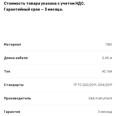
Стоимость товара указана с учетом НДС.
Гарантийный срок — 3 месяца.
Материал
ПВХ
Длина кабеля
0,45 м
Ток
AC 16A
Стандарты
ТР ТС 020/2011, 004/2011
Производитель
V&A Instrument
Гарантия
3 месяца