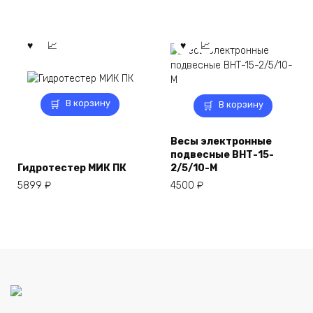
В корзину
В корзину
Весы электронные
подвесные ВНТ-15-
Гидротестер МИК ПК
2/5/10-М
5899
₽
4500
₽