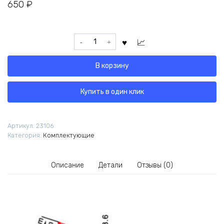
650
₽
Количество
товара
VA3010
В корзину
Щуп-
пинцет
Купить в один клик
Артикул:
23106
Категория:
Комплектующие
Описание
Детали
Отзывы (0)