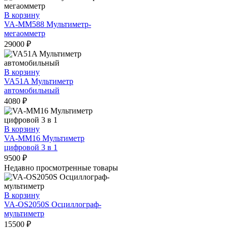
В корзину
VA-MM588 Мультиметр-
мегаомметр
29000
₽
В корзину
VA51A Мультиметр
автомобильный
4080
₽
В корзину
VA-MM16 Мультиметр
цифровой 3 в 1
9500
₽
Недавно просмотренные товары
В корзину
VA-OS2050S Осциллограф-
мультиметр
15500
₽