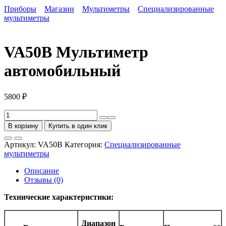
Приборы
Магазин
Мультиметры
Специализированные
мультиметры
VA50B Мультиметр
автомобильный
5800
₽
Количество
товара
В корзину
Купить в один клик
VA50B
Мультиметр
Артикул:
VA50B
Категория:
Специализированные
автомобильный
мультиметры
Описание
Отзывы (0)
Технические характеристики:
Диапазон