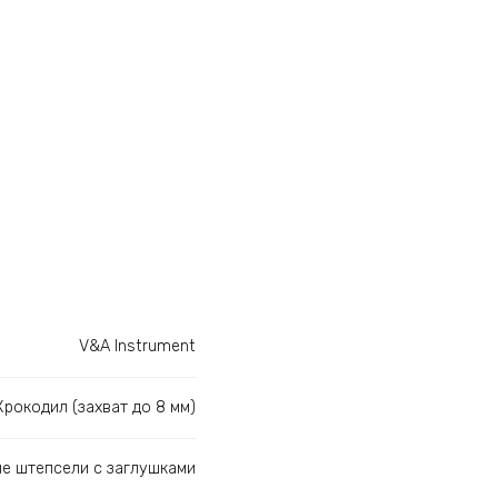
V&A Instrument
Крокодил (захват до 8 мм)
е штепсели с заглушками