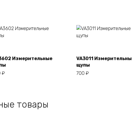
В корзину
В корзину
3602 Измерительные
VA3011 Измерительны
пы
щупы
0
₽
700
₽
ные товары