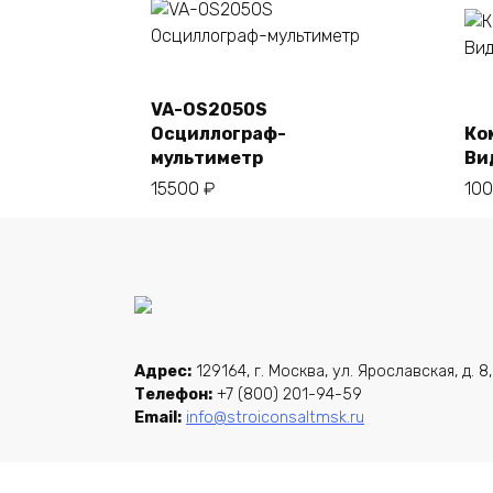
VA-OS2050S
В корзину
Осциллограф-
Ко
мультиметр
Ви
15500
₽
10
Адрес:
129164, г. Москва, ул. Ярославская, д. 8,
Телефон:
+7 (800) 201-94-59
Email:
info@stroiconsaltmsk.ru