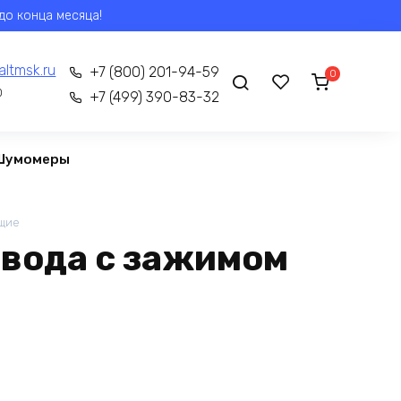
до конца месяца!
altmsk.ru
+7 (800) 201-94-59
0
0
+7 (499) 390-83-32
Шумомеры
щие
вода с зажимом