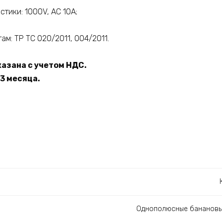
тики: 1000V, AC 10A;
ам: ТР ТС 020/2011, 004/2011.
азана с учетом НДС.
3 месяца.
Однополюсные банановы