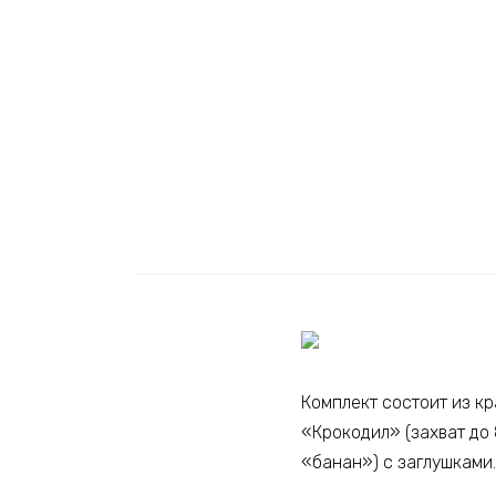
Комплект состоит из кр
«Крокодил» (захват до 
«банан») с заглушками.